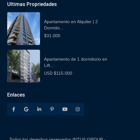
Ultimas Propriedades
Apartamento en Alquiler | 2
Dormito...
$31.000
Apartamento de 1 dormitorio en
Lift...
$115.000
USD
Enlaces
Todos los derechos reservados INTUS GROUP -