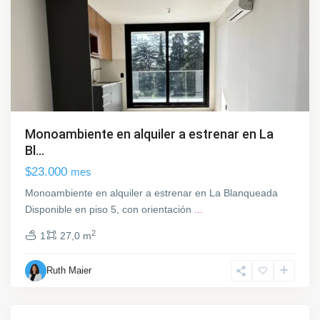
Monoambiente en alquiler a estrenar en La
Bl...
$23.000
mes
Monoambiente en alquiler a estrenar en La Blanqueada
Disponible en piso 5, con orientación
...
2
1
27,0 m
Ruth Maier