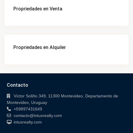
Propriedades en Venta
Propriedades en Alquiler
Contacto
Víctor Soliño 349, 11300 Montevideo, Departamento de
Montevideo, Uruguay
+59897431649
contacto@intusrealty.com
intusrealty.com