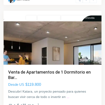
e
o
Venta
En Construcción
Ley De Vivienda Promovida
Venta de Apartamentos de 1 Dormitorio en
Bar...
$119.800
Desde US
Descubrí Katara, un proyecto pensado para quienes
buscan vivir cerca de todo o invertir en
...
2