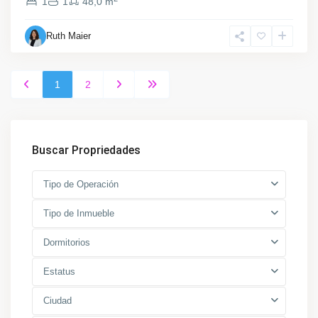
1
1
48,0 m
Ruth Maier
1
2
Buscar Propriedades
Tipo de Operación
Tipo de Inmueble
Dormitorios
Estatus
Ciudad