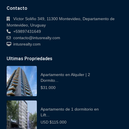
Contacto
Víctor Soliño 349, 11300 Montevideo, Departamento de
Montevideo, Uruguay
+59897431649
contacto@intusrealty.com
intusrealty.com
Ultimas Propriedades
Apartamento en Alquiler | 2
Dormito...
$31.000
Apartamento de 1 dormitorio en
Lift...
$115.000
USD