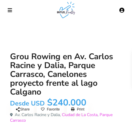
Grou Rowing en Av. Carlos
Racine y Dalia, Parque
Carrasco, Canelones
proyecto frente al lago
Calgano
$240.000
Desde USD
Share
Favorite
Print
Av. Carlos Racine y Dalia,
Ciudad de La Costa
,
Parque
Carrasco