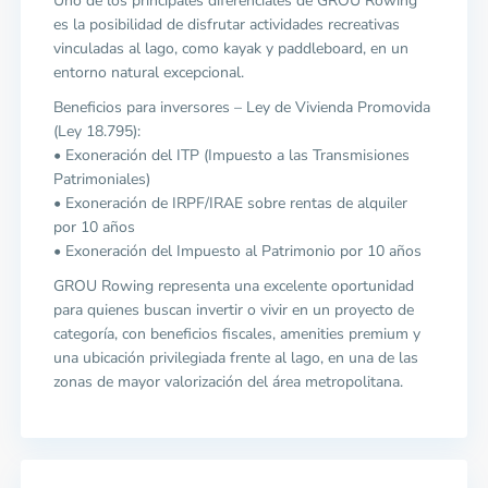
Uno de los principales diferenciales de GROU Rowing
es la posibilidad de disfrutar actividades recreativas
vinculadas al lago, como kayak y paddleboard, en un
entorno natural excepcional.
Beneficios para inversores – Ley de Vivienda Promovida
(Ley 18.795):
• Exoneración del ITP (Impuesto a las Transmisiones
Patrimoniales)
• Exoneración de IRPF/IRAE sobre rentas de alquiler
por 10 años
• Exoneración del Impuesto al Patrimonio por 10 años
GROU Rowing representa una excelente oportunidad
para quienes buscan invertir o vivir en un proyecto de
categoría, con beneficios fiscales, amenities premium y
una ubicación privilegiada frente al lago, en una de las
zonas de mayor valorización del área metropolitana.