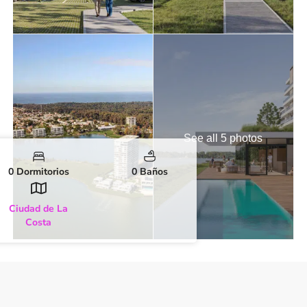
See all 5 photos
0 Dormitorios
0 Baños
Ciudad de La
Costa