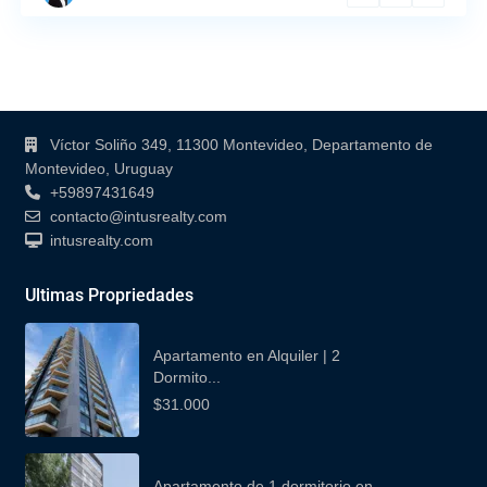
Contacto
Víctor Soliño 349, 11300 Montevideo, Departamento de
Montevideo, Uruguay
+59897431649
contacto@intusrealty.com
intusrealty.com
Ultimas Propriedades
Apartamento en Alquiler | 2
Dormito...
$31.000
Apartamento de 1 dormitorio en