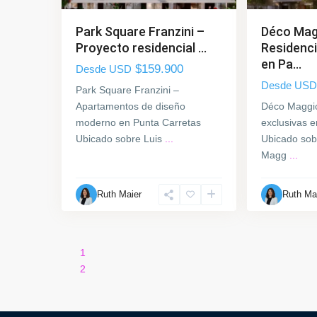
Park Square Franzini –
Déco Mag
Proyecto residencial ...
Residenci
en Pa...
$159.900
Desde USD
Desde USD
Park Square Franzini –
Apartamentos de diseño
Déco Maggio
moderno en Punta Carretas
exclusivas 
Ubicado sobre Luis
...
Ubicado sob
Magg
...
Ruth Maier
Ruth Ma
1
2