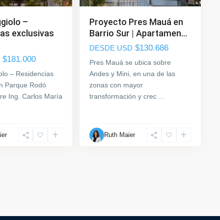
giolo –
Proyecto Pres Mauá en
as exclusivas
Barrio Sur | Apartamen...
$130.686
DESDE USD
$181.000
Pres Mauá se ubica sobre
lo – Residencias
Andes y Mini, en una de las
en Parque Rodó
zonas con mayor
re Ing. Carlos María
transformación y crec
...
ier
Ruth Maier