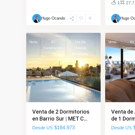
1
27,7
Barrio
Barrio
Hugo Ocando
Hugo O
Sur
,
Sur
,
11
Montevideo
11
Montevideo
Venta
En
Ley De
Venta
En
Construcción
Vivienda
Constru
Promovida
Venta de 2 Dormitorios
Venta de
en Barrio Sur | MET C...
de 1 Dormi
$184.973
$
Desde US
Desde US