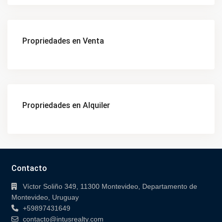
Propriedades en Venta
Propriedades en Alquiler
Contacto
Víctor Soliño 349, 11300 Montevideo, Departamento de
Montevideo, Uruguay
+59897431649
contacto@intusrealty.com