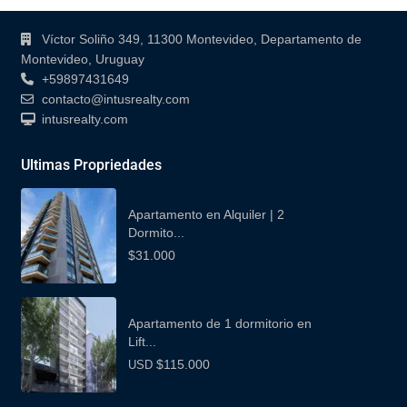
Contacto
Víctor Soliño 349, 11300 Montevideo, Departamento de
Montevideo, Uruguay
+59897431649
contacto@intusrealty.com
intusrealty.com
Ultimas Propriedades
Apartamento en Alquiler | 2
Dormito...
$31.000
Apartamento de 1 dormitorio en
Lift...
$115.000
USD