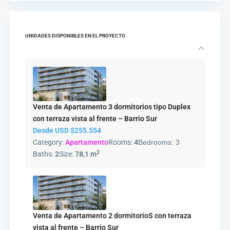
UNIDADES DISPONIBLES EN EL PROYECTO
Venta de Apartamento 3 dormitorios tipo Duplex
con terraza vista al frente – Barrio Sur
Desde USD
$255.554
Category:
Apartamento
Rooms:
4
Bedrooms:
3
2
Baths:
2
Size:
78,1 m
Venta de Apartamento 2 dormitorioS con terraza
vista al frente – Barrio Sur