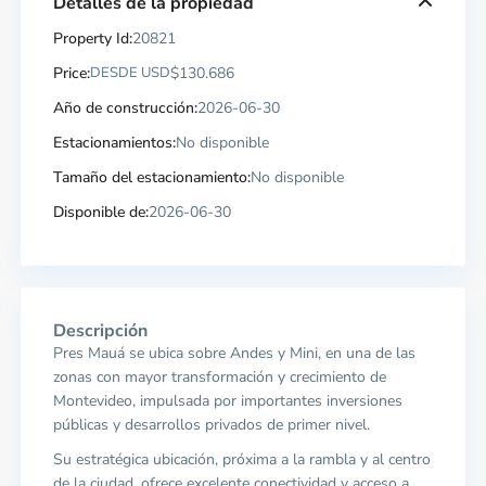
Detalles de la propiedad
Property Id:
20821
Price:
DESDE USD
$130.686
Año de construcción:
2026-06-30
Estacionamientos:
No disponible
Tamaño del estacionamiento:
No disponible
Disponible de:
2026-06-30
Descripción
Pres Mauá se ubica sobre Andes y Mini, en una de las
zonas con mayor transformación y crecimiento de
Montevideo, impulsada por importantes inversiones
públicas y desarrollos privados de primer nivel.
Su estratégica ubicación, próxima a la rambla y al centro
de la ciudad, ofrece excelente conectividad y acceso a