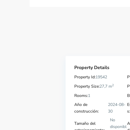
Property Details
Property Id:
19542
P
2
Property Size:
27,7 m
P
Rooms:
1
B
Año de
2024-08-
E
construcción:
30
s:
No
Tamaño del
A
disponibl