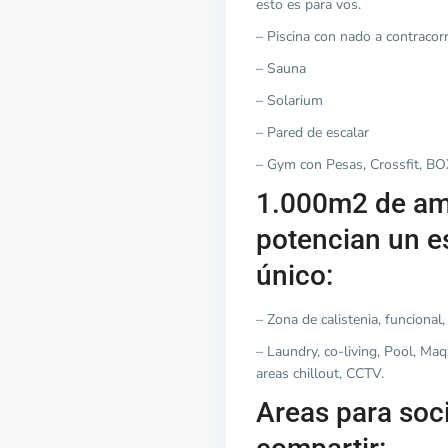
esto es para vos.
– Piscina con nado a contracorr
– Sauna
– Solarium
– Pared de escalar
– Gym con Pesas, Crossfit, BOX
1.000m2 de am
potencian un es
único:
– Zona de calistenia, funcional,
– Laundry, co-living, Pool, Ma
areas chillout, CCTV.
Areas para soci