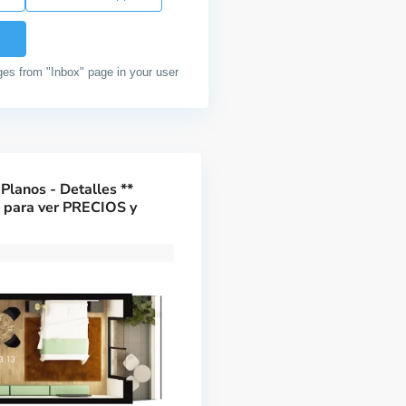
ges from "Inbox" page in your user
Planos - Detalles **
o para ver PRECIOS y