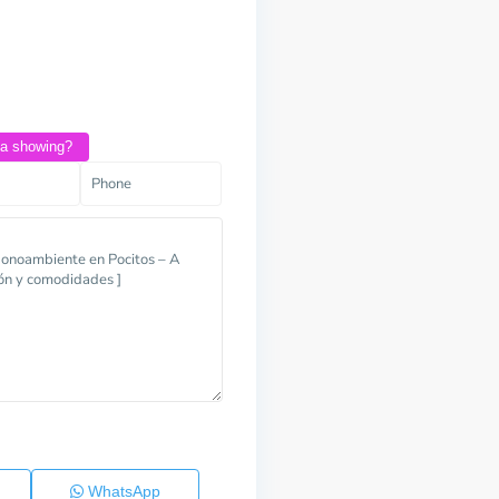
 a showing?
WhatsApp