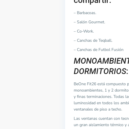
compartir:
– Barbacoas.
– Salón Gourmet.
– Co-Work.
– Canchas de Teqball.
– Canchas de Futbol Fusión
MONOAMBIENTE
DORMITORIOS
:
BeOne Fit26 está compuesto 
monoambientes, 1 y 2 dormito
y finas terminaciones. Todas l
luminosidad en todos los ambi
ventanales de piso a techo.
Las ventanas cuentan con tecn
un gran aislamiento térmico y 