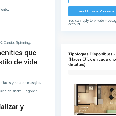
iente.
You can reply to private messa
account.
, Cardio, Spinning.
enities que
Tipologías Disponibles - 
(Hacer Click en cada un
tilo de vida
detalles)
 pilates y sala de masajes.
quina de snaks, Fogones,
alizar y