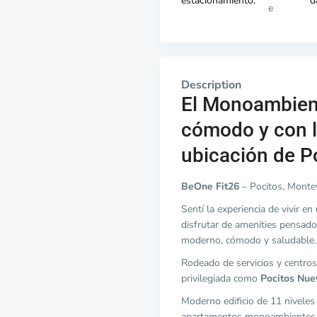
estacionamiento:
d
e
Description
El Monoambien
cómodo y con l
ubicación de P
BeOne Fit26
– Pocitos, Monte
Sentí la experiencia de vivir 
disfrutar de amenities pensado
moderno, cómodo y saludable.
Rodeado de servicios y centros
privilegiada como
Pocitos Nue
Moderno edificio de 11 nivele
apartamentos monoambientes, 