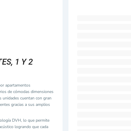
S, 1 Y 2
por apartamentos
rios de cómodas dimensiones
as unidades cuentan con gran
entes gracias a sus amplios
ología DVH, lo que permite
acústico logrando que cada