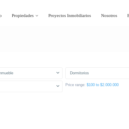
o
Propiedades
Proyectos Inmobiliarios
Nosotros
Inmueble
Dormitorios
Price range:
$100 to $2.000.000