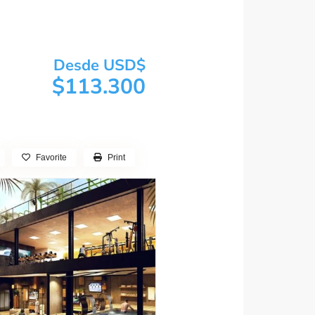
Desde USD$
$113.300
Favorite
Print