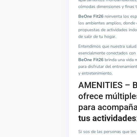
cómodas dimensiones y finas t
BeOne Fit26
reinventa los es
los ambientes amplios, donde 
propuestas de actividades indo
de salir de tu hogar.
Entendimos que nuestra salud 
esencialmente conectados con 
BeOne Fit26
brinda una vida 
para disfrutar del entrenamiento
y entretenimiento.
AMENITIES – B
ofrece múltipl
para acompaña
tus actividades
Si sos de las personas que les