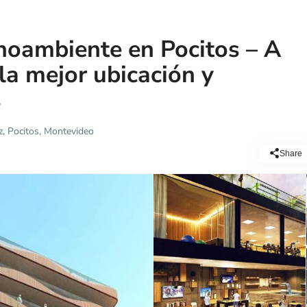
oambiente en Pocitos – A
la mejor ubicación y
s
z, Pocitos, Montevideo
Share