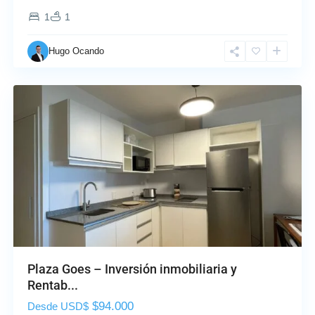
1
1
Hugo Ocando
Plaza Goes – Inversión inmobiliaria y
Rentab...
$94.000
Desde USD$