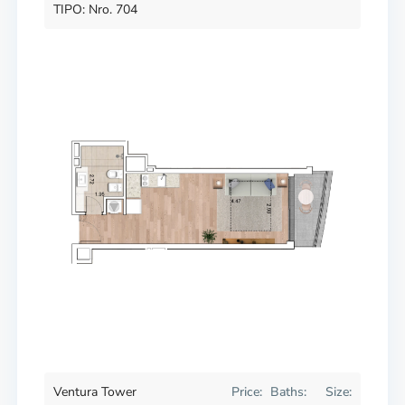
TIPO: Nro. 704
Ventura Tower
Price:
Baths:
Size: