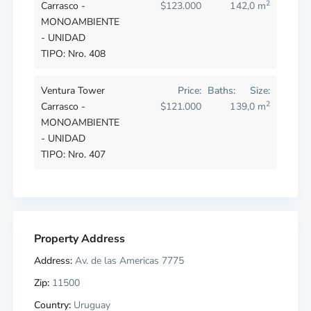
2
Carrasco -
$123.000
1
42,0 m
MONOAMBIENTE
- UNIDAD
TIPO: Nro. 408
Ventura Tower
Price:
Baths:
Size:
2
Carrasco -
$121.000
1
39,0 m
MONOAMBIENTE
- UNIDAD
TIPO: Nro. 407
Property Address
Address:
Av. de las Americas 7775
Zip:
11500
Country:
Uruguay