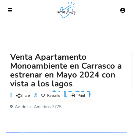
Venta Apartamento
Monoambiente en Carrasco a
estrenar en Mayo 2024 con
vista a los lagos
$118.500
Desde USD$
Share
Favorite
Print
Av. de las Americas 7775