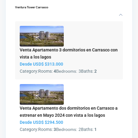
Ventura Tower Carrasco
Venta Apartamento 3 dormitorios en Carrasco con
vista a los lagos
Desde USD$
$313.000
Category:
Rooms:
4
Bedrooms:
3
Baths:
2
Venta Apartamento dos dormitorios en Carrasco a
estrenar en Mayo 2024 con vista a los lagos
Desde USD$
$294.500
Category:
Rooms:
3
Bedrooms:
2
Baths:
1