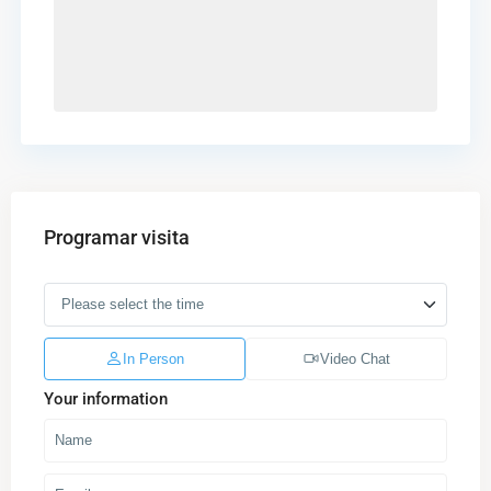
Programar visita
In Person
Video Chat
Your information