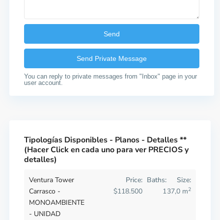
You can reply to private messages from "Inbox" page in your
user account.
Tipologías Disponibles - Planos - Detalles **
(Hacer Click en cada uno para ver PRECIOS y
detalles)
Ventura Tower
Price:
Baths:
Size:
2
Carrasco -
$118.500
1
37,0 m
MONOAMBIENTE
- UNIDAD