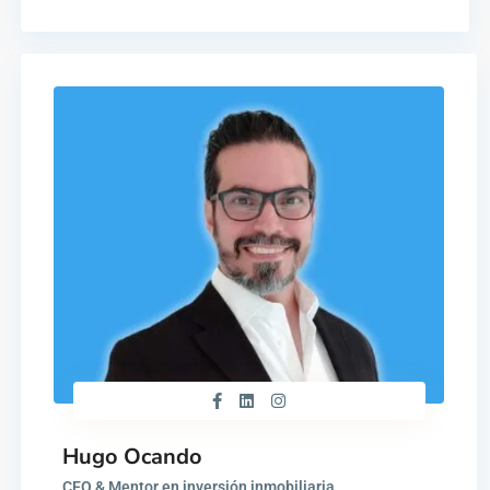
Hugo Ocando
CEO & Mentor en inversión inmobiliaria