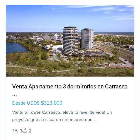
Venta Apartamento 3 dormitorios en Carrasco
...
$313.000
Desde USD$
Ventura Tower Carrasco, elevá tu nivel de vida! Un
proyecto que se sitúa en un entorno don
...
3
2