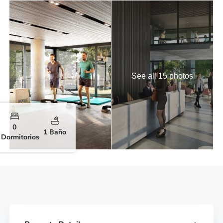
See all 15 photos
0
1 Baño
Dormitorios