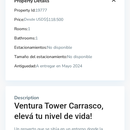
Property Details
Property Id:
19777
Price:
Desde USD$
$118.500
Rooms:
1
Bathrooms:
1
Estacionamientos:
No disponible
Tamaño del estacionamiento:
No disponible
Antiguedad:
A entregar en Mayo 2024
Description
Ventura Tower Carrasco,
elevá tu nivel de vida!
Un proyecto que se sitúa en un entorno donde la