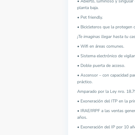
• Abierto, luminoso y singular e
planta baja.
• Pet friendly.
• Bicicleteros que la protegen d
¡Te imaginas llegar hasta tu cas
• Wifi en áreas comunes.
• Sistema electrónico de vigilan
• Doble puerta de acceso.
• Ascensor – con capacidad pa
práctico.
Amparado por la Ley nro. 18.
• Exoneración del ITP en la pr
• IRAE/IRPF a las ventas gener
años.
• Exoneración del IP por 10 añ