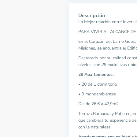
Descripción
La Mejor relación entre Inversi
PARA VIVIR AL ALCANCE DE
En el Corazón del barrio Goes, 
Misiones, se encuentra el Edifi
Destacado por su calidad const
niveles, con 29 exclusivas uni
29 Apartamentos:
• 20 de 1 dormitorio
• 9 monoambientes
Desde 26,6 a 42,9m2
Terraza Barbacoa y Patio enja
que cambiará tu experiencia de 
con la naturaleza.
Apartamentos con calidad a t