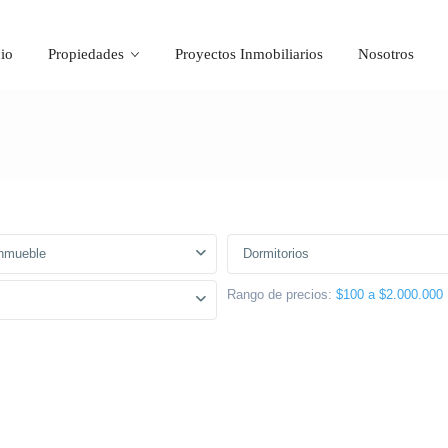
cio
Propiedades
Proyectos Inmobiliarios
Nosotros
Inmueble
Dormitorios
Rango de precios:
$100 a $2.000.000