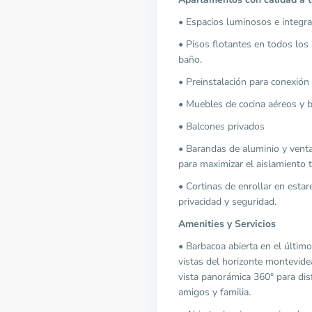
• Espacios luminosos e integr
• Pisos flotantes en todos los
baño.
• Preinstalación para conexión 
• Muebles de cocina aéreos y 
• Balcones privados
• Barandas de aluminio y vent
para maximizar el aislamiento t
• Cortinas de enrollar en esta
privacidad y seguridad.
Amenities y Servicios
• Barbacoa abierta en el último
vistas del horizonte montevidea
vista panorámica 360° para di
amigos y familia.