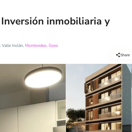
Inversión inmobiliaria y
Valle Inclán,
Montevideo
,
Goes
Share