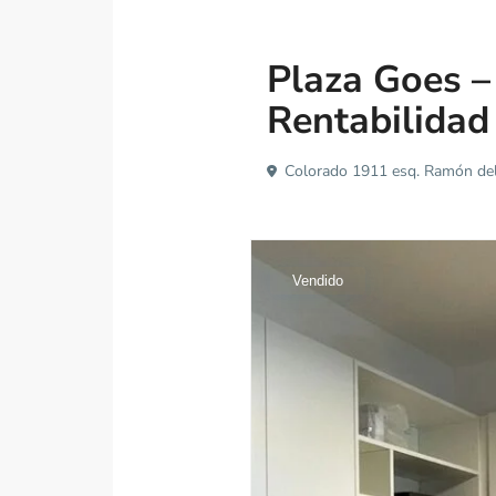
Venta
Proyecto
Plaza Goes – 
Rentabilidad
Colorado 1911 esq. Ramón del 
Vendido