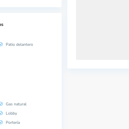
os
Patio delantero
Gas natural
Lobby
Portería