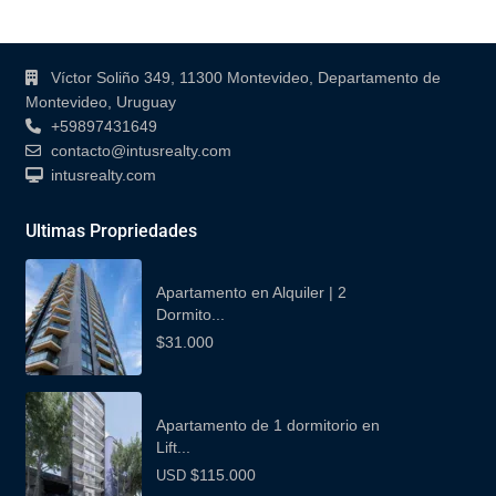
Contacto
Víctor Soliño 349, 11300 Montevideo, Departamento de
Montevideo, Uruguay
+59897431649
contacto@intusrealty.com
intusrealty.com
Ultimas Propriedades
Apartamento en Alquiler | 2
Dormito...
$31.000
Apartamento de 1 dormitorio en
Lift...
$115.000
USD