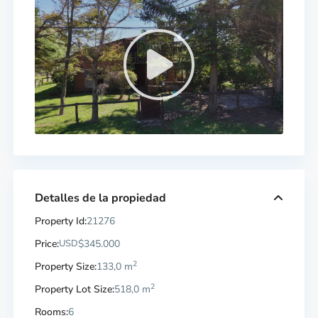
Detalles de la propiedad
Property Id:
21276
Price:
USD
$345.000
2
Property Size:
133,0 m
2
Property Lot Size:
518,0 m
Rooms:
6