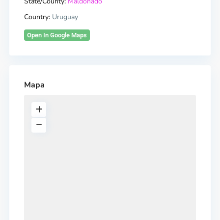
State/County:
Maldonado
Country:
Uruguay
Open In Google Maps
Mapa