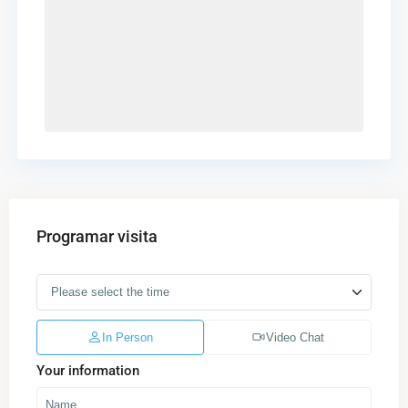
Programar visita
In Person
Video Chat
Your information