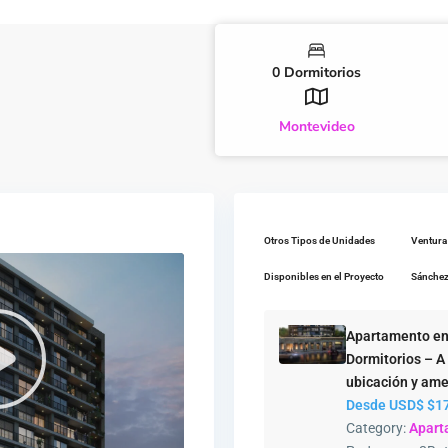
0 Dormitorios
Montevideo
Otros Tipos de Unidades
Ventura
Disponibles en el Proyecto
Sánchez
Apartamento en
Dormitorios – A
ubicación y ame
Desde USD$
$17
Category:
Apart