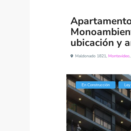
Venta
Apartamento
Apartamento
Monoambiente
ubicación y 
Maldonado 1821,
Montevideo
En Construcción
Ley