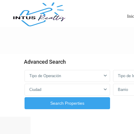
Ini
Advanced Search
Tipo de Operación
Tipo de 
Ciudad
Barrio