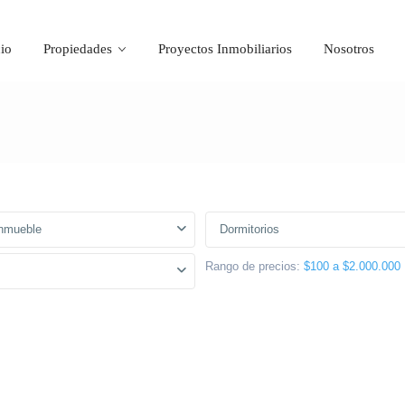
cio
Propiedades
Proyectos Inmobiliarios
Nosotros
Inmueble
Dormitorios
Rango de precios:
$100 a $2.000.000