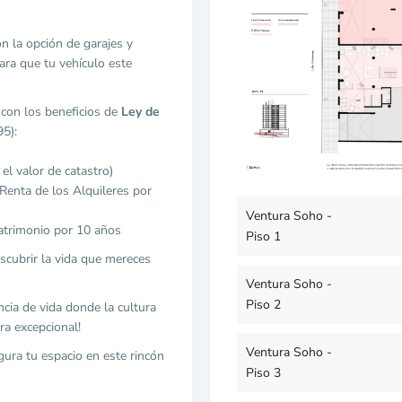
n la opción de garajes y
ra que tu vehículo este
 con los beneficios de
Ley de
5):
el valor de catastro)
Renta de los Alquileres por
Ventura Soho -
atrimonio por 10 años
Piso 1
escubrir la vida que mereces
Ventura Soho -
Piso 2
ncia de vida donde la cultura
ra excepcional!
Ventura Soho -
ura tu espacio en este rincón
Piso 3