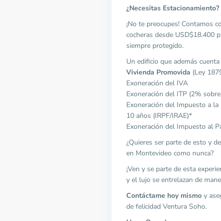
¿Necesitas Estacionamiento?
¡No te preocupes! Contamos co
cocheras desde USD$18.400 pa
siempre protegido.
Un edificio que además cuenta
Vivienda Promovida
(Ley 1879
Exoneración del IVA
Exoneración del ITP (2% sobre 
Exoneración del Impuesto a la 
10 años (IRPF/IRAE)*
Exoneración del Impuesto al P
¿Quieres ser parte de esto y d
en Montevideo como nunca?
¡Ven y se parte de esta experie
y el lujo se entrelazan de mane
Contáctame hoy mismo
y aseg
de felicidad Ventura Soho.