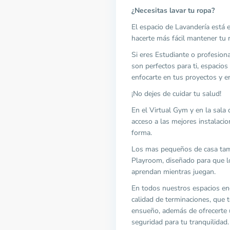
¿Necesitas lavar tu ropa?
El espacio de Lavandería está
hacerte más fácil mantener tu 
Si eres Estudiante o profesiona
son perfectos para ti, espacio
enfocarte en tus proyectos y en
¡No dejes de cuidar tu salud!
En el Virtual Gym y en la sala
acceso a las mejores instalaci
forma.
Los mas pequeños de casa tamb
Playroom, diseñado para que lo
aprendan mientras juegan.
En todos nuestros espacios en
calidad de terminaciones, que 
ensueño, además de ofrecerte u
seguridad para tu tranquilidad.