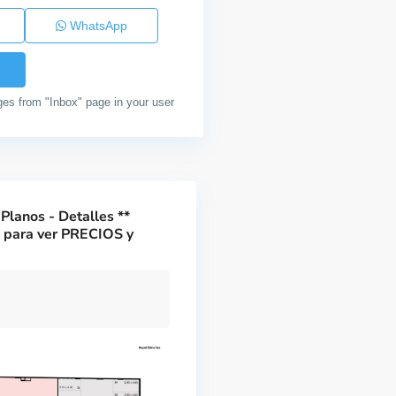
WhatsApp
ges from "Inbox" page in your user
Planos - Detalles **
o para ver PRECIOS y