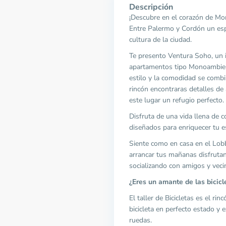
Descripción
¡Descubre en el corazón de Mon
Entre Palermo y Cordón un esp
cultura de la ciudad.
Te presento Ventura Soho, un i
apartamentos tipo Monoambien
estilo y la comodidad se comb
rincón encontraras detalles de
este lugar un refugio perfecto.
Disfruta de una vida llena de 
diseñados para enriquecer tu es
Siente como en casa en el Lobb
arrancar tus mañanas disfruta
socializando con amigos y veci
¿Eres un amante de las bicicl
El taller de Bicicletas es el ri
bicicleta en perfecto estado y
ruedas.