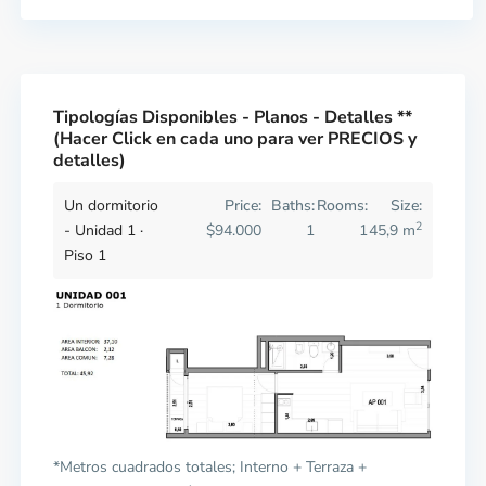
Tipologías Disponibles - Planos - Detalles **
(Hacer Click en cada uno para ver PRECIOS y
detalles)
Un dormitorio
Price:
Baths:
Rooms:
Size:
2
- Unidad 1 ·
$94.000
1
1
45,9 m
Piso 1
*Metros cuadrados totales; Interno + Terraza +