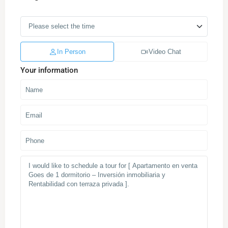
In Person
Video Chat
Your information