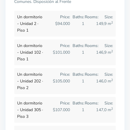
Comunes. Disposición al Frente
Un dormitorio
Price:
Baths:
Rooms:
Size:
2
- Unidad 2 ·
$94.000
1
1
49,9 m
Piso 1
Un dormitorio
Price:
Baths:
Rooms:
Size:
2
- Unidad 102 ·
$101.000
1
1
46,9 m
Piso 1
Un dormitorio
Price:
Baths:
Rooms:
Size:
2
- Unidad 202 ·
$105.000
1
1
46,0 m
Piso 2
Un dormitorio
Price:
Baths:
Rooms:
Size:
2
- Unidad 305 ·
$107.000
1
1
47,0 m
Piso 3