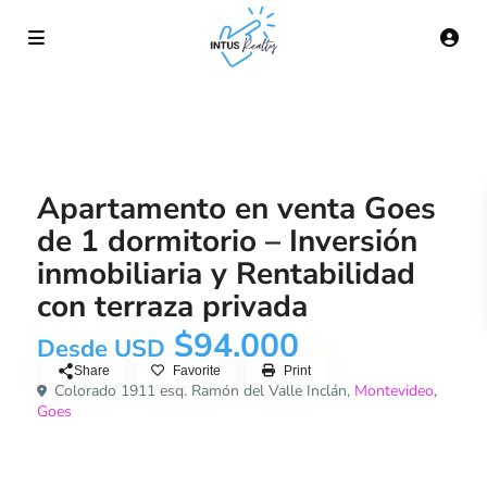
Venta
Apartamento
Apartamento en venta Goes
de 1 dormitorio – Inversión
inmobiliaria y Rentabilidad
con terraza privada
$94.000
Desde USD
Share
Favorite
Print
Colorado 1911 esq. Ramón del Valle Inclán,
Montevideo
,
Goes