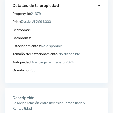
Detalles de la propiedad
Property Id:
21379
Price:
Desde USD
$94.000
Bedrooms:
1
Bathrooms:
1
Estacionamientos:
No disponible
Tamaño del estacionamiento:
No disponible
Antiguedad:
A entregar en Febero 2024
Orientacion:
Sur
Descripción
La Mejor relación entre Inversión inmobiliaria y
Rentabilidad