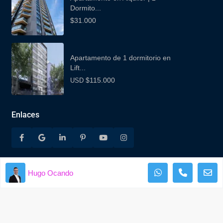
Dormito...
$31.000
Apartamento de 1 dormitorio en
Lift...
$115.000
USD
Enlaces
Hugo Ocando
Todos los derechos reservados INTUS GROUP -
Desarrollado por INTUS FUNNEL
Términos y condiciones
Políticas de Privacidad