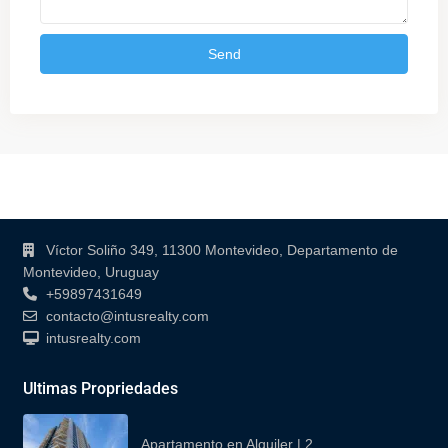
Contacto
Víctor Soliño 349, 11300 Montevideo, Departamento de
Montevideo, Uruguay
+59897431649
contacto@intusrealty.com
intusrealty.com
Ultimas Propriedades
Apartamento en Alquiler | 2