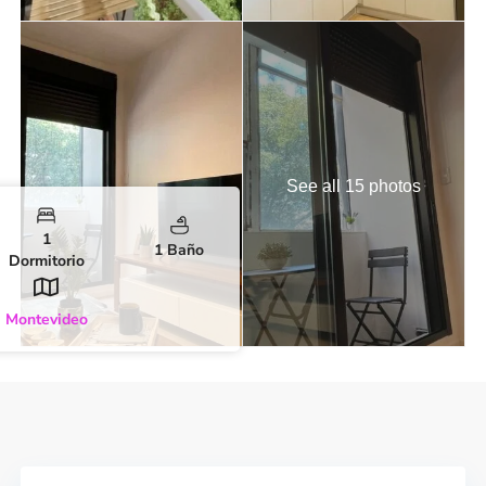
See all 15 photos
1
1 Baño
Dormitorio
Montevideo