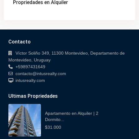
Propriedades en Alquiler
Contacto
Víctor Soliño 349, 11300 Montevideo, Departamento de
Montevideo, Uruguay
+59897431649
contacto@intusrealty.com
intusrealty.com
Ultimas Propriedades
Apartamento en Alquiler | 2
Dormito...
$31.000