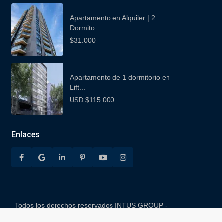
Apartamento en Alquiler | 2
Dormito...
$31.000
Apartamento de 1 dormitorio en
Lift...
$115.000
USD
Enlaces
Todos los derechos reservados INTUS GROUP -
Desarrollado por INTUS FUNNEL