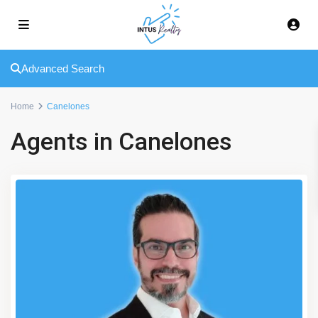
Advanced Search
Home
Canelones
Agents in Canelones