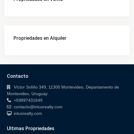
Propriedades en Alquiler
Contacto
Víctor Soliño 349, 11300 Montevideo, Departamento de
Montevideo, Uruguay
+59897431649
contacto@intusrealty.com
intusrealty.com
Ultimas Propriedades