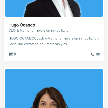
Hugo Ocando
CEO & Mentor en inversión inmobiliaria
HUGO OCANDOCoach y Mentor en inversión inmobiliaria y
Consultor estratega de Empresas y ex
...